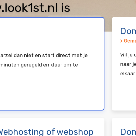
ook1st.nl is
keerd bij
Vimexx
Dom
> Gema
Wil je
arzel dan niet en start direct met je
naar j
minuten geregeld en klaar om te
elkaar
Webhosting of webshop
Dom